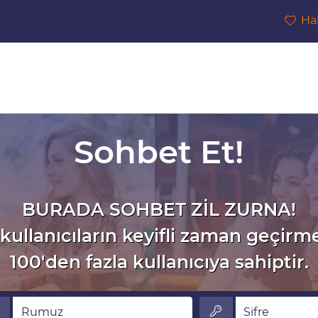
Ha
Sohbet Et!
BURADA SOHBET ZİL ZURNA!
kullanıcıların keyifli zaman geçirm
100'den fazla kullanıcıya sahiptir.
muz
Sifre