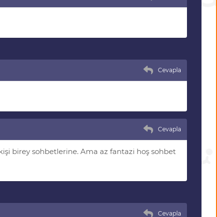
Cevapla
Cevapla
şi birey sohbetlerine. Ama az fantazi hoş sohbet
Cevapla