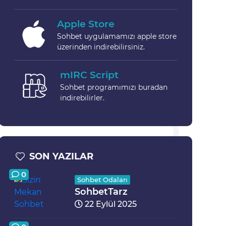
Apple Store
Sohbet uygulamamızı apple store
üzerinden indirebilirsiniz.
mIRC Script
Sohbet programımızı buradan
indirebilirler.
SON YAZILAR
0
Sohbet Odaları
SohbetTarz
22 Eylül 2025