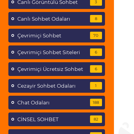
Canlı Görüntülü Sohbet
3
Canlı Sohbet Odaları
8
Çevrimiçi Sohbet
70
Çevrimiçi Sohbet Siteleri
6
Çevrimiçi Ücretsiz Sohbet
6
Cezayir Sohbet Odaları
1
Chat Odaları
188
CİNSEL SOHBET
82