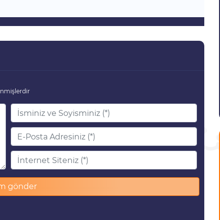
enmişlerdir