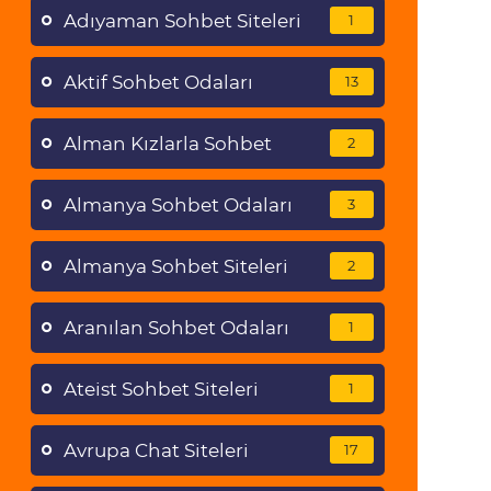
Adıyaman Sohbet Siteleri
1
Aktif Sohbet Odaları
13
Alman Kızlarla Sohbet
2
Almanya Sohbet Odaları
3
Almanya Sohbet Siteleri
2
Aranılan Sohbet Odaları
1
Ateist Sohbet Siteleri
1
Avrupa Chat Siteleri
17