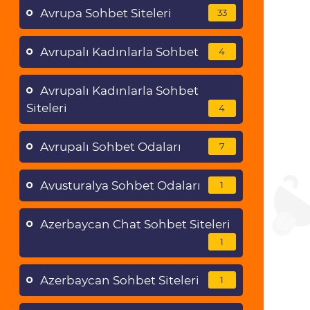
Avrupa Sohbet Siteleri
33
Avrupalı Kadınlarla Sohbet
4
Avrupalı Kadınlarla Sohbet
Siteleri
4
Avrupalı Sohbet Odaları
7
Avusturalya Sohbet Odaları
1
Azerbaycan Chat Sohbet Siteleri
1
Azerbaycan Sohbet Siteleri
1