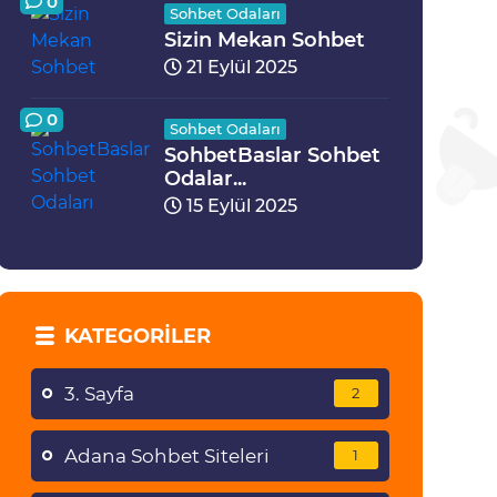
0
Sohbet Odaları
Sizin Mekan Sohbet
21 Eylül 2025
0
Sohbet Odaları
SohbetBaslar Sohbet
Odalar...
15 Eylül 2025
KATEGORILER
3. Sayfa
2
Adana Sohbet Siteleri
1