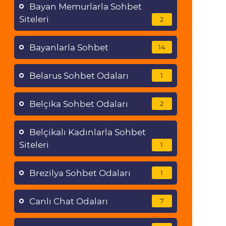
Bayan Memurlarla Sohbet
Siteleri
2
Bayanlarla Sohbet
14
Belarus Sohbet Odaları
1
Belçika Sohbet Odaları
2
Belçikalı Kadınlarla Sohbet
Siteleri
1
Brezilya Sohbet Odaları
1
Canlı Chat Odaları
7