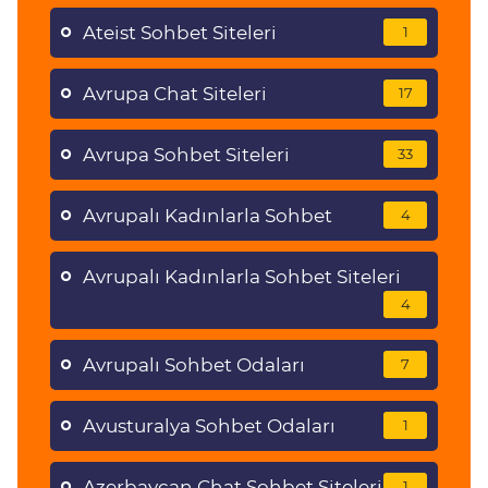
Ateist Sohbet Siteleri
1
Avrupa Chat Siteleri
17
Avrupa Sohbet Siteleri
33
Avrupalı Kadınlarla Sohbet
4
Avrupalı Kadınlarla Sohbet Siteleri
4
Avrupalı Sohbet Odaları
7
Avusturalya Sohbet Odaları
1
Azerbaycan Chat Sohbet Siteleri
1