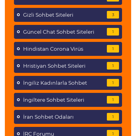
Gizli Sohbet Siteleri
3
Güncel Chat Sohbet Siteleri
1
Hindistan Corona Virüs
1
Hristiyan Sohbet Siteleri
1
İngiliz Kadınlarla Sohbet
1
İngiltere Sohbet Siteleri
1
İran Sohbet Odaları
1
İRC Forumu
1