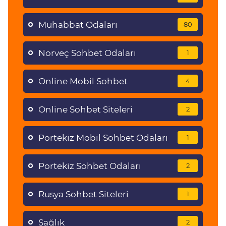
Muhabbat Odaları
80
Norveç Sohbet Odaları
1
Online Mobil Sohbet
4
Online Sohbet Siteleri
2
Portekiz Mobil Sohbet Odaları
1
Portekiz Sohbet Odaları
2
Rusya Sohbet Siteleri
1
Sağlık
2