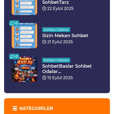
SohbetTarz
22 Eylül 2025
0
Sohbet Odaları
Sizin Mekan Sohbet
21 Eylül 2025
0
Sohbet Odaları
SohbetBaslar Sohbet
Odalar...
15 Eylül 2025
KATEGORILER