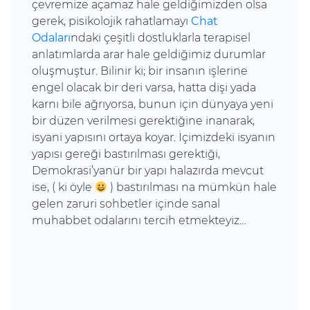
çevremize açamaz hale geldiğimizden olsa
gerek, pisikolojik rahatlamayı
Chat
Odaları
ndaki çeşitli dostluklarla terapisel
anlatımlarda arar hale geldiğimiz durumlar
oluşmuştur. Bilinir ki; bir insanın işlerine
engel olacak bir deri varsa, hatta dişi yada
karnı bile ağrıyorsa, bunun için dünyaya yeni
bir düzen verilmesi gerektiğine inanarak,
isyani yapısını ortaya koyar. İçimizdeki isyanın
yapısı gereği bastırılması gerektiği,
Demokrasi’yanür bir yapı halazırda mevcut
ise, ( ki öyle
) bastırılması na mümkün hale
gelen zaruri sohbetler içinde sanal
muhabbet odalarını tercih etmekteyiz…