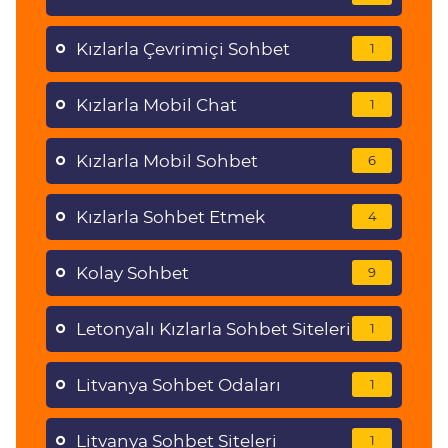
Kızlarla Çevrimiçi Sohbet
1
Kızlarla Mobil Chat
1
Kızlarla Mobil Sohbet
6
Kızlarla Sohbet Etmek
4
Kolay Sohbet
9
Letonyalı Kızlarla Sohbet Siteleri
1
Litvanya Sohbet Odaları
1
Litvanya Sohbet Siteleri
1