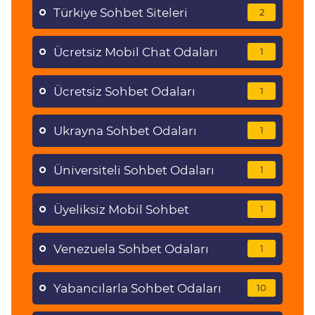
Türkiye Sohbet Siteleri
2
Ücretsiz Mobil Chat Odaları
1
Ücretsiz Sohbet Odaları
1
Ukrayna Sohbet Odaları
1
Üniversiteli Sohbet Odaları
1
Üyeliksiz Mobil Sohbet
1
Venezuela Sohbet Odaları
1
Yabancılarla Sohbet Odaları
10