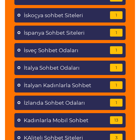
İskoçya sohbet Siteleri
1
İspanya Sohbet Siteleri
1
İsveç Sohbet Odaları
1
İtalya Sohbet Odaları
1
İtalyan Kadınlarla Sohbet
1
İzlanda Sohbet Odaları
1
Kadınlarla Mobil Sohbet
13
KAliteli Sohbet Siteleri
3