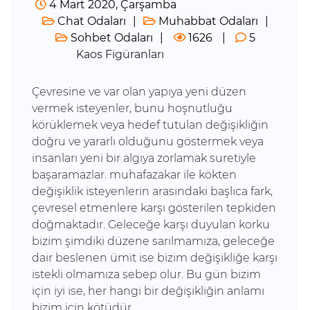
4 Mart 2020, Çarşamba
Chat Odaları
Muhabbat Odaları
Sohbet Odaları
1626
5
Kaos Figüranları
Çevresine ve var olan yapıya yeni düzen
vermek isteyenler, bunu hoşnutluğu
körüklemek veya hedef tutulan değişikliğin
doğru ve yararlı olduğunu göstermek veya
insanları yeni bir algıya zorlamak suretiyle
başaramazlar. muhafazakar ile kökten
değişiklik isteyenlerin arasındaki başlıca fark,
çevresel etmenlere karşı gösterilen tepkiden
doğmaktadır. Geleceğe karşı duyulan korku
bizim şimdiki düzene sarılmamıza, geleceğe
dair beslenen ümit ise bizim değişikliğe karşı
istekli olmamıza sebep olur. Bu gün bizim
için iyi ise, her hangi bir değişikliğin anlamı
bizim için kötüdür.