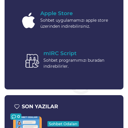
Apple Store
Sohbet uygulamamızı apple store
üzerinden indirebilirsiniz.
mIRC Script
Sohbet programımızı buradan
indirebilirler.
SON YAZILAR
0
Sohbet Odaları