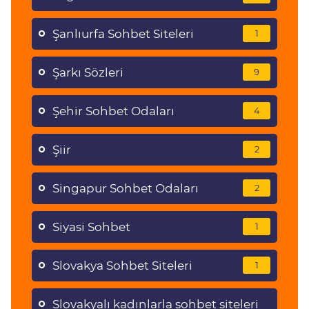
Şanlıurfa Sohbet Siteleri
1
Şarkı Sözleri
9
Şehir Sohbet Odaları
4
Şiir
2
Singapur Sohbet Odaları
2
Siyasi Sohbet
1
Slovakya Sohbet Siteleri
1
Slovakyalı kadınlarla sohbet siteleri