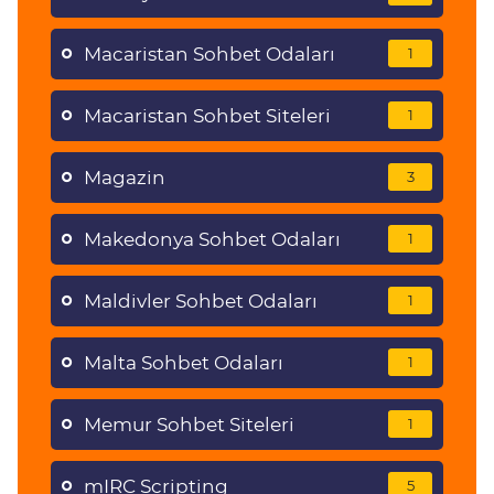
Macaristan Sohbet Odaları
1
Macaristan Sohbet Siteleri
1
Magazin
3
Makedonya Sohbet Odaları
1
Maldivler Sohbet Odaları
1
Malta Sohbet Odaları
1
Memur Sohbet Siteleri
1
mIRC Scripting
5