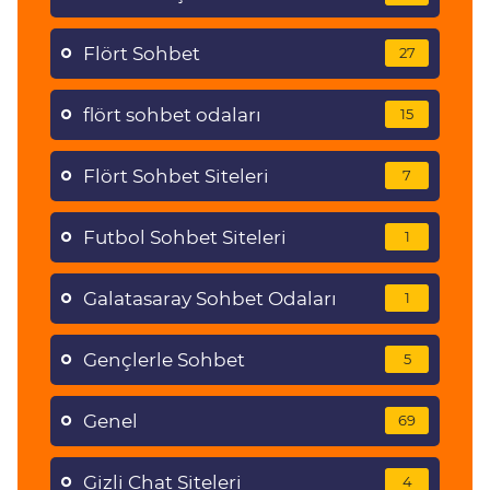
Flört Sohbet
27
flört sohbet odaları
15
Flört Sohbet Siteleri
7
Futbol Sohbet Siteleri
1
Galatasaray Sohbet Odaları
1
Gençlerle Sohbet
5
Genel
69
Gizli Chat Siteleri
4