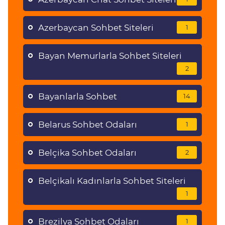
Azerbaycan Sohbet Siteleri
1
Bayan Memurlarla Sohbet Siteleri
2
Bayanlarla Sohbet
14
Belarus Sohbet Odaları
1
Belçika Sohbet Odaları
2
Belçikalı Kadınlarla Sohbet Siteleri
1
Brezilya Sohbet Odaları
1