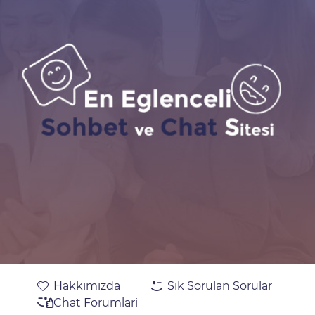
Hakkımızda
Sık Sorulan Sorular
Chat Forumlari