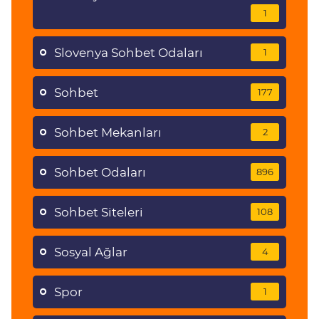
1
Slovenya Sohbet Odaları
1
Sohbet
177
Sohbet Mekanları
2
Sohbet Odaları
896
Sohbet Siteleri
108
Sosyal Ağlar
4
Spor
1