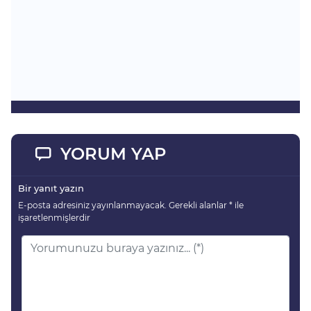
YORUM YAP
Bir yanıt yazın
E-posta adresiniz yayınlanmayacak.
Gerekli alanlar
*
ile
işaretlenmişlerdir