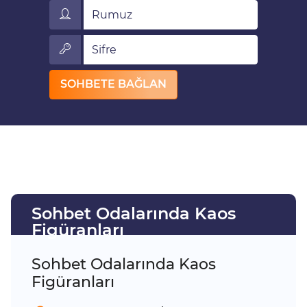
Rumuz
Sifre
SOHBETE BAĞLAN
Sohbet Odalarında Kaos
Figüranları
Sohbet Odalarında Kaos
Figüranları