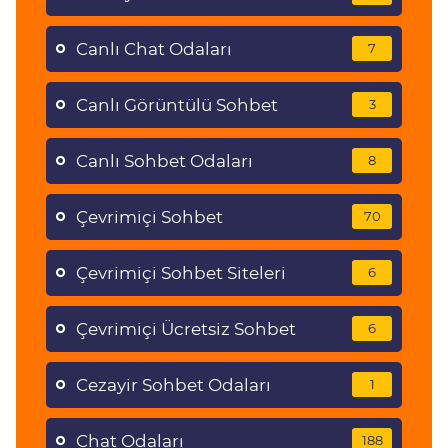
Canlı Chat Odaları
7
Canlı Görüntülü Sohbet
3
Canlı Sohbet Odaları
8
Çevrimiçi Sohbet
70
Çevrimiçi Sohbet Siteleri
6
Çevrimiçi Ücretsiz Sohbet
6
Cezayir Sohbet Odaları
1
Chat Odaları
188