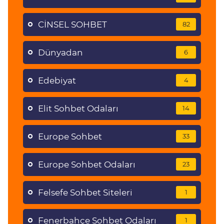
CİNSEL SOHBET
82
Dünyadan
6
Edebiyat
4
Elit Sohbet Odaları
14
Europe Sohbet
33
Europe Sohbet Odaları
23
Felsefe Sohbet Siteleri
1
Fenerbahçe Sohbet Odaları
1