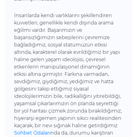
İnsanlarda kendi varlıklarını şekillendiren
kuvvetleri, genellikle kendi dışında arama
eğilimi vardır. Başarımızın ve
başarısızlığımızın sebeplerini çevremize
bağladığımız, sosyal statümüzün etkisi
altında, karakterel olarak evrildiğimiz bir yapı
haline gelen yaşam ideolojisi, çevresel
etkenlerin manipülasyonel dinamiğinin
etkisi altına girmiştir. Farkına varmadan,
sevdiğimiz, giydiğimiz, yediğimiz ve hatta
gölgesini takip ettiğimiz siyasal
ideolojilerimizin bile, radikalliğini yitirebildiği,
yaşamsal çıkarlarımızın ön planda seyrettiği
bir yol haritası çizmek zorunda bırakıldığımız,
hiyerarşi egemen yapının sıkıcı realitesinden
kaçarak, bir nevi sığınak haline getirdiğimiz
Sohbet Odaları
nda da, durumu karıştıran