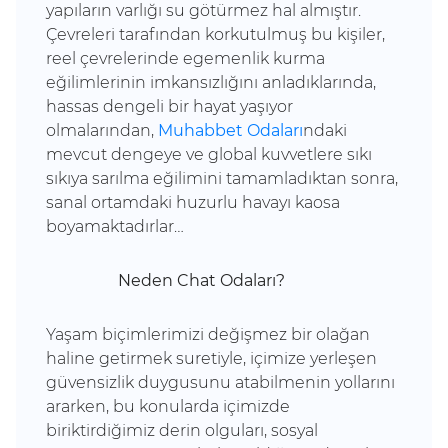
yapıların varlığı su götürmez hal almıştır.
Çevreleri tarafından korkutulmuş bu kişiler,
reel çevrelerinde egemenlik kurma
eğilimlerinin imkansızlığını anladıklarında,
hassas dengeli bir hayat yaşıyor
olmalarından,
Muhabbet Odaları
ndaki
mevcut dengeye ve global kuvvetlere sıkı
sıkıya sarılma eğilimini tamamladıktan sonra,
sanal ortamdaki huzurlu havayı kaosa
boyamaktadırlar…
Neden Chat Odaları?
Yaşam biçimlerimizi değişmez bir olağan
haline getirmek suretiyle, içimize yerleşen
güvensizlik duygusunu atabilmenin yollarını
ararken, bu konularda içimizde
biriktirdiğimiz derin olguları, sosyal