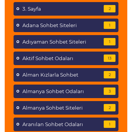
3. Sayfa
2
Adana Sohbet Siteleri
1
Adıyaman Sohbet Siteleri
1
Aktif Sohbet Odaları
13
Alman Kızlarla Sohbet
2
Almanya Sohbet Odaları
3
Almanya Sohbet Siteleri
2
Aranılan Sohbet Odaları
1