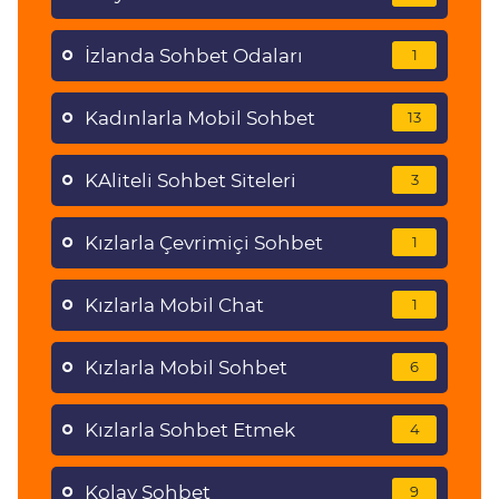
İzlanda Sohbet Odaları
1
Kadınlarla Mobil Sohbet
13
KAliteli Sohbet Siteleri
3
Kızlarla Çevrimiçi Sohbet
1
Kızlarla Mobil Chat
1
Kızlarla Mobil Sohbet
6
Kızlarla Sohbet Etmek
4
Kolay Sohbet
9