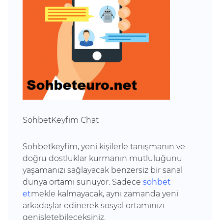
SohbetKeyfim Chat
Sohbetkeyfim, yeni kişilerle tanışmanın ve
doğru dostluklar kurmanın mutluluğunu
yaşamanızı sağlayacak benzersiz bir sanal
dünya ortamı sunuyor. Sadece
sohbet
et
mekle kalmayacak, aynı zamanda yeni
arkadaşlar edinerek sosyal ortamınızı
genişletebileceksiniz.