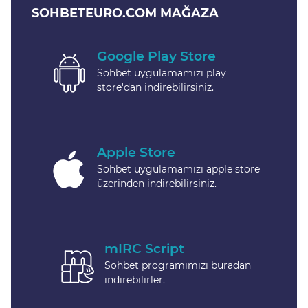
SOHBETEURO.COM MAĞAZA
Google Play Store
Sohbet uygulamamızı play
store'dan indirebilirsiniz.
Apple Store
Sohbet uygulamamızı apple store
üzerinden indirebilirsiniz.
mIRC Script
Sohbet programımızı buradan
indirebilirler.