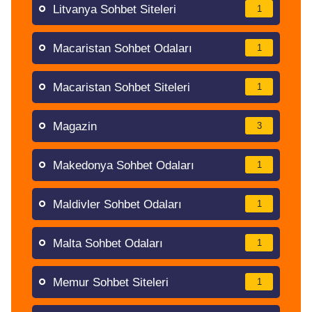
Litvanya Sohbet Siteleri
1
Macaristan Sohbet Odaları
1
Macaristan Sohbet Siteleri
1
Magazin
3
Makedonya Sohbet Odaları
1
Maldivler Sohbet Odaları
1
Malta Sohbet Odaları
1
Memur Sohbet Siteleri
1