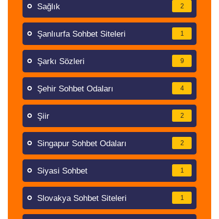
Sağlık
2
Şanlıurfa Sohbet Siteleri
1
Şarkı Sözleri
9
Şehir Sohbet Odaları
4
Şiir
2
Singapur Sohbet Odaları
2
Siyasi Sohbet
1
Slovakya Sohbet Siteleri
1