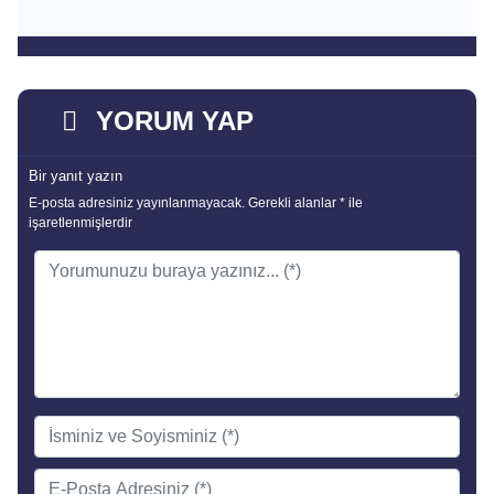
YORUM YAP
Bir yanıt yazın
E-posta adresiniz yayınlanmayacak.
Gerekli alanlar
*
ile
işaretlenmişlerdir