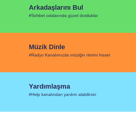
Arkadaşlarını Bul
#Sohbet odalarında güzel dostluklar
Müzik Dinle
#Radyo Kanalımızda müziğin ritmini hisset
Yardımlaşma
#Help kanalından yardım alabilirsin