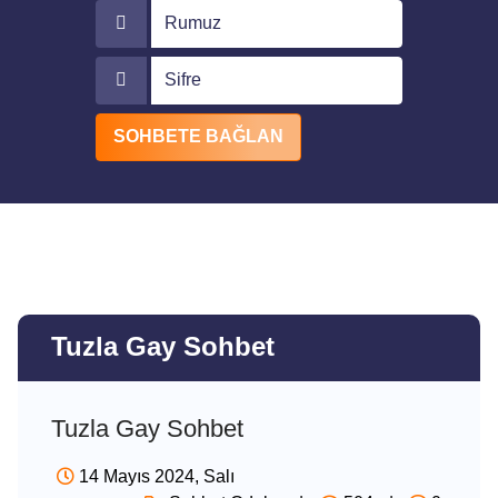
Rumuz
Sifre
SOHBETE BAĞLAN
Tuzla Gay Sohbet
Tuzla Gay Sohbet
14 Mayıs 2024, Salı