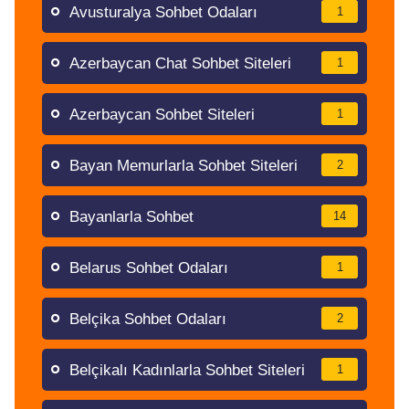
Avusturalya Sohbet Odaları
1
Azerbaycan Chat Sohbet Siteleri
1
Azerbaycan Sohbet Siteleri
1
Bayan Memurlarla Sohbet Siteleri
2
Bayanlarla Sohbet
14
Belarus Sohbet Odaları
1
Belçika Sohbet Odaları
2
Belçikalı Kadınlarla Sohbet Siteleri
1