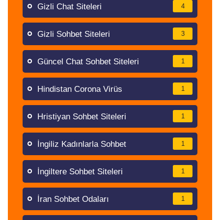
Gizli Chat Siteleri
4
Gizli Sohbet Siteleri
3
Güncel Chat Sohbet Siteleri
1
Hindistan Corona Virüs
1
Hristiyan Sohbet Siteleri
1
İngiliz Kadınlarla Sohbet
1
İngiltere Sohbet Siteleri
1
İran Sohbet Odaları
1