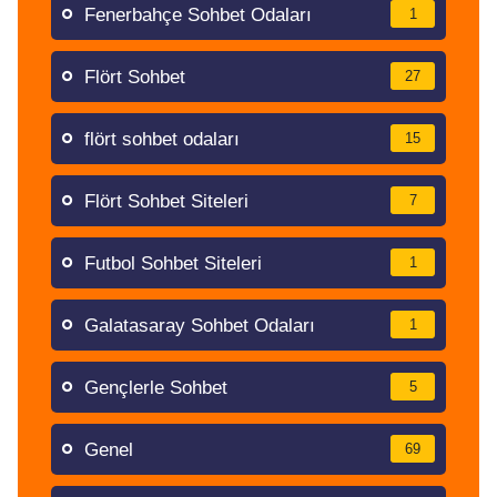
Fenerbahçe Sohbet Odaları
1
Flört Sohbet
27
flört sohbet odaları
15
Flört Sohbet Siteleri
7
Futbol Sohbet Siteleri
1
Galatasaray Sohbet Odaları
1
Gençlerle Sohbet
5
Genel
69