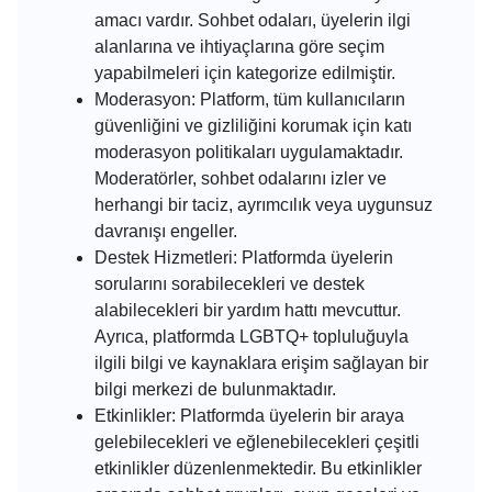
amacı vardır. Sohbet odaları, üyelerin ilgi
alanlarına ve ihtiyaçlarına göre seçim
yapabilmeleri için kategorize edilmiştir.
Moderasyon:
Platform, tüm kullanıcıların
güvenliğini ve gizliliğini korumak için katı
moderasyon politikaları uygulamaktadır.
Moderatörler, sohbet odalarını izler ve
herhangi bir taciz, ayrımcılık veya uygunsuz
davranışı engeller.
Destek Hizmetleri:
Platformda üyelerin
sorularını sorabilecekleri ve destek
alabilecekleri bir yardım hattı mevcuttur.
Ayrıca, platformda LGBTQ+ topluluğuyla
ilgili bilgi ve kaynaklara erişim sağlayan bir
bilgi merkezi de bulunmaktadır.
Etkinlikler:
Platformda üyelerin bir araya
gelebilecekleri ve eğlenebilecekleri çeşitli
etkinlikler düzenlenmektedir. Bu etkinlikler