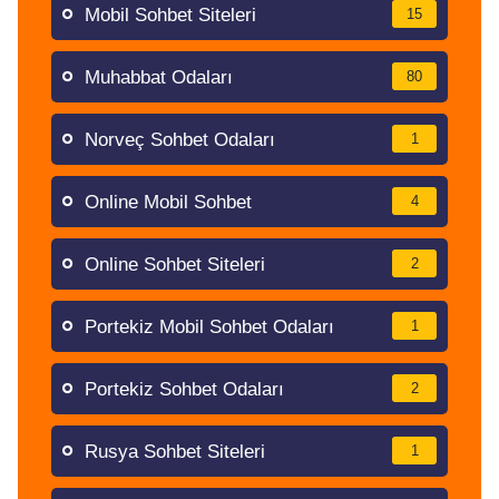
Mobil Sohbet Siteleri
15
Muhabbat Odaları
80
Norveç Sohbet Odaları
1
Online Mobil Sohbet
4
Online Sohbet Siteleri
2
Portekiz Mobil Sohbet Odaları
1
Portekiz Sohbet Odaları
2
Rusya Sohbet Siteleri
1