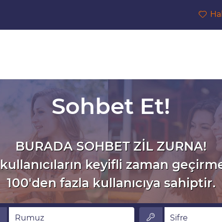
Ha
Sohbet Et!
BURADA SOHBET ZİL ZURNA!
kullanıcıların keyifli zaman geçirm
100'den fazla kullanıcıya sahiptir.
muz
Sifre