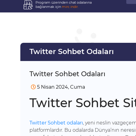
Program üzerinden chat odalarına
bağlanmak için
mirc indir.
Twitter Sohbet Odaları
Twitter Sohbet Odaları
5 Nisan 2024, Cuma
Twitter Sohbet Si
Twitter Sohbet odaları
, yeni neslin vazgeçem
platformlardır. Bu odalarda Dünya’nın neresin