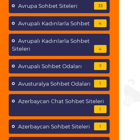
Avrupa Sohbet Siteleri
33
Avrupalı Kadınlarla Sohbet
4
Avrupalı Kadınlarla Sohbet
Siteleri
4
Avrupalı Sohbet Odaları
7
Avusturalya Sohbet Odaları
1
Azerbaycan Chat Sohbet Siteleri
1
Azerbaycan Sohbet Siteleri
1