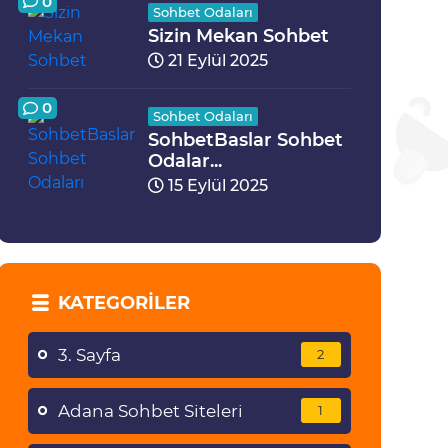
0
Sohbet Odaları
Sizin Mekan Sohbet
21 Eylül 2025
0
Sohbet Odaları
SohbetBaslar Sohbet
Odalar...
15 Eylül 2025
KATEGORILER
3. Sayfa
2
Adana Sohbet Siteleri
1