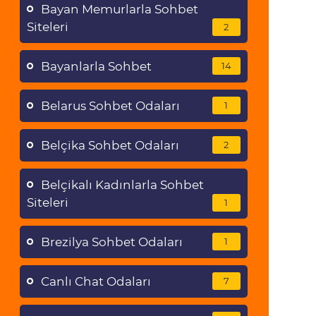
Bayan Memurlarla Sohbet
Siteleri
2
Bayanlarla Sohbet
14
Belarus Sohbet Odaları
1
Belçika Sohbet Odaları
2
Belçikalı Kadınlarla Sohbet
Siteleri
1
Brezilya Sohbet Odaları
1
Canlı Chat Odaları
7