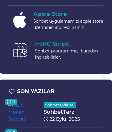
Apple Store
Sohbet uygulamamızı apple store
üzerinden indirebilirsiniz.
mIRC Script
Sohbet programımızı buradan
indirebilirler.
SON YAZILAR
0
Sohbet Odaları
SohbetTarz
22 Eylül 2025