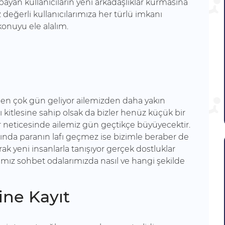
ayan kullanıcıların yeni arkadaşlıklar kurmasına
 değerli kullanıcılarımıza her türlü imkanı
konuyu ele alalım.
iden çok gün geliyor ailemizden daha yakın
 kitlesine sahip olsak da bizler henüz küçük bir
er neticesinde ailemiz gün geçtikçe büyüyecektir.
mında paranın lafı geçmez ise bizimle beraber de
k yeni insanlarla tanışıyor gerçek dostluklar
rımız sohbet odalarımızda nasıl ve hangi şekilde
ine Kayıt