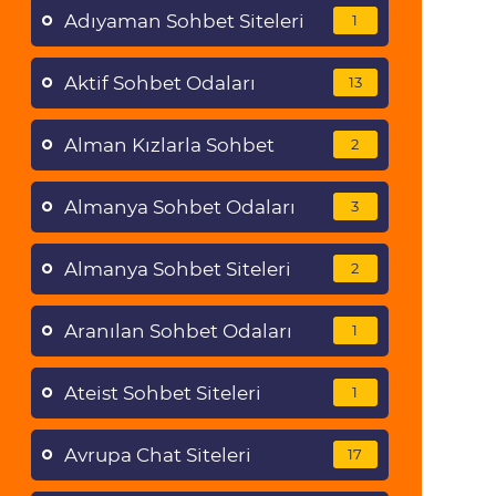
Adıyaman Sohbet Siteleri
1
Aktif Sohbet Odaları
13
Alman Kızlarla Sohbet
2
Almanya Sohbet Odaları
3
Almanya Sohbet Siteleri
2
Aranılan Sohbet Odaları
1
Ateist Sohbet Siteleri
1
Avrupa Chat Siteleri
17