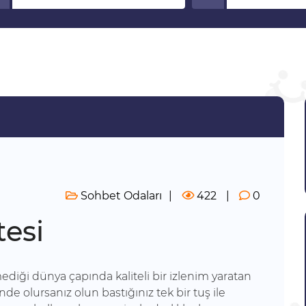
Sohbet Odaları
422
0
tesi
ediği dünya çapında kaliteli bir izlenim yaratan
de olursanız olun bastığınız tek bir tuş ile