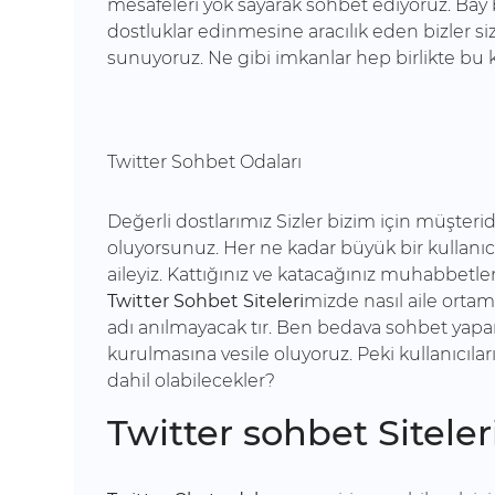
mesafeleri yok sayarak sohbet ediyoruz. Bay b
dostluklar edinmesine aracılık eden bizler siz
sunuyoruz. Ne gibi imkanlar hep birlikte bu 
Twitter Sohbet Odaları
Değerli dostlarımız Sizler bizim için müşter
oluyorsunuz. Her ne kadar büyük bir kullanıcı
aileyiz. Kattığınız ve katacağınız muhabbetl
Twitter Sohbet Siteleri
mizde nasıl aile orta
adı anılmayacak tır. Ben bedava sohbet yapara
kurulmasına vesile oluyoruz. Peki kullanıcıla
dahil olabilecekler?
Twitter sohbet Siteler