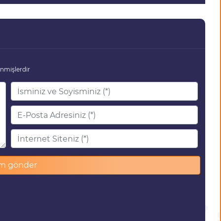
enmişlerdir