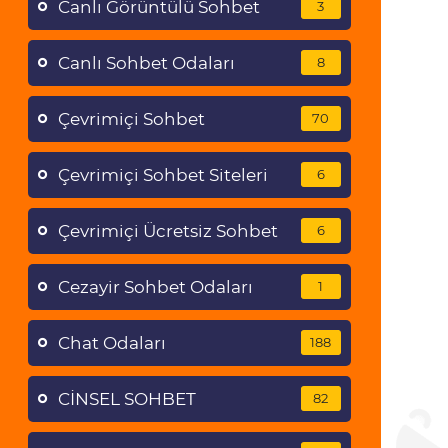
Canlı Görüntülü Sohbet
3
Canlı Sohbet Odaları
8
Çevrimiçi Sohbet
70
Çevrimiçi Sohbet Siteleri
6
Çevrimiçi Ücretsiz Sohbet
6
Cezayir Sohbet Odaları
1
Chat Odaları
188
CİNSEL SOHBET
82