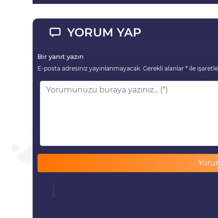
YORUM YAP
Bir yanıt yazın
E-posta adresiniz yayınlanmayacak.
Gerekli alanlar
*
ile işaretl