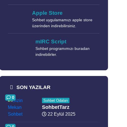
Apple Store
Sohbet uygulamamızı apple store
üzerinden indirebilirsiniz.
mIRC Script
Sohbet programımızı buradan
indirebilirler.
SON YAZILAR
0
Sohbet Odaları
SohbetTarz
22 Eylül 2025
0