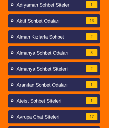
Adıyaman Sohbet Siteleri
1
Aktif Sohbet Odaları
13
Alman Kızlarla Sohbet
2
Almanya Sohbet Odaları
3
Almanya Sohbet Siteleri
2
Aranılan Sohbet Odaları
1
Ateist Sohbet Siteleri
1
Avrupa Chat Siteleri
17