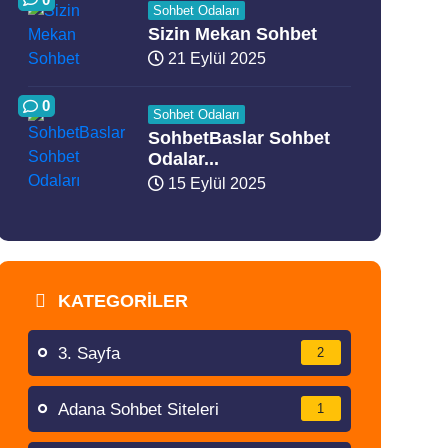
Sohbet Odaları
Sizin Mekan Sohbet
21 Eylül 2025
0
Sohbet Odaları
SohbetBaslar Sohbet
Odalar...
15 Eylül 2025
KATEGORILER
3. Sayfa
2
Adana Sohbet Siteleri
1