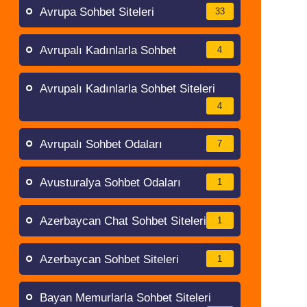
Avrupa Sohbet Siteleri
33
Avrupalı Kadınlarla Sohbet
4
Avrupalı Kadınlarla Sohbet Siteleri
4
Avrupalı Sohbet Odaları
7
Avusturalya Sohbet Odaları
1
Azerbaycan Chat Sohbet Siteleri
1
Azerbaycan Sohbet Siteleri
1
Bayan Memurlarla Sohbet Siteleri