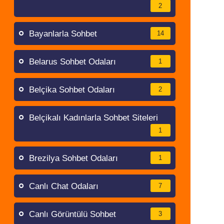
2
Bayanlarla Sohbet
14
Belarus Sohbet Odaları
1
Belçika Sohbet Odaları
2
Belçikalı Kadınlarla Sohbet Siteleri
1
Brezilya Sohbet Odaları
1
Canlı Chat Odaları
7
Canlı Görüntülü Sohbet
3