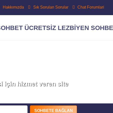
Hakkımızda
Sık Sorulan Sorular
Chat Forumlari
i için hizmet veren site
SOHBETE BAĞLAN