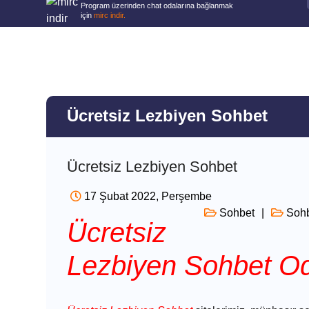
Program üzerinden chat odalarına bağlanmak
için
mirc indir.
Ücretsiz Lezbiyen Sohbet
Ücretsiz Lezbiyen Sohbet
17 Şubat 2022, Perşembe
Sohbet
Sohb
Ücretsiz
Lezbiyen Sohbet Od