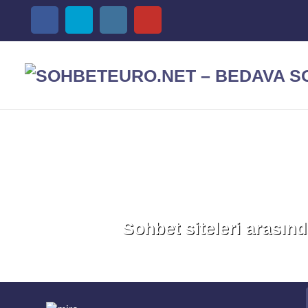
Sohbet siteleri arasınd