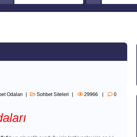
et Odaları
Sohbet Siteleri
29966
0
aları