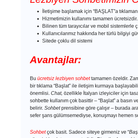
İletişime başlamak için “BAŞLAT”a tıklamanız
Hizmetimizin kullanımı tamamen ücretsizdir.
Bilinen tüm tarayıcılar ve mobil sistemlerle ça
Kullanıcılarımız hakkında her türlü bilgiyi gü
Sitede çoklu dil sistemi
Avantajlar:
Bu
ücretsiz lezbiyen sohbet
tamamen özeldir. Zama
bir tıklama “Başlat” ile iletişim kurmaya başlayabili
önemlisi.
Chat,
özellikle İtalyan izleyiciler için t
sohbette kullanım çok basittir – “Başlat” a basın 
belirir.
Sohbet
prensibine göre çalışır – burada ara 
sefer şans gülümsemediyse, konuşmayı hemen son
Sohbet
çok basit. Sadece siteye girmeniz ve “
Baş