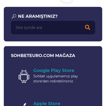
NE ARAMIŞTINIZ?
SOHBETEURO.COM MAĞAZA
Google Play Store
Sohbet uygulamamızı play
store'dan indirebilirsiniz.
Apple Store