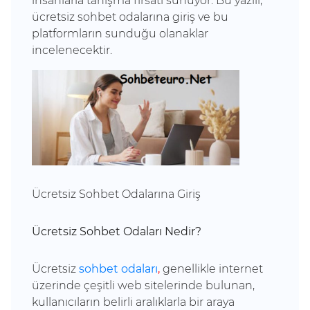
insanlarla tanışma fırsatı sunuyor. Bu yazılı,
ücretsiz sohbet odalarına giriş ve bu
platformların sunduğu olanaklar
incelenecektir.
Ücretsiz Sohbet Odalarına Giriş
Ücretsiz Sohbet Odaları Nedir?
Ücretsiz
sohbet odaları
,
genellikle internet
üzerinde çeşitli web sitelerinde bulunan,
kullanıcıların belirli aralıklarla bir araya