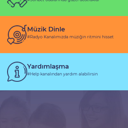
Müzik Dinle
#Radyo Kanalımızda müziğin ritmini hisset
Yardımlaşma
#Help kanalından yardım alabilirsin