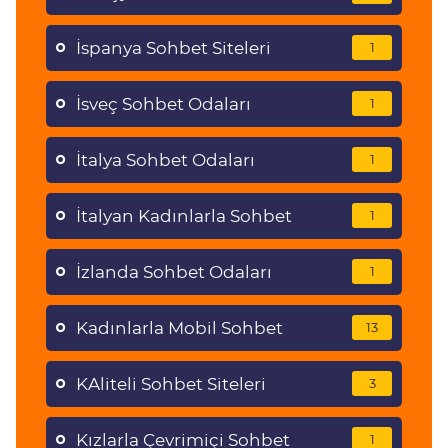
İspanya Sohbet Siteleri
1
İsveç Sohbet Odaları
1
İtalya Sohbet Odaları
1
İtalyan Kadınlarla Sohbet
1
İzlanda Sohbet Odaları
1
Kadınlarla Mobil Sohbet
13
KAliteli Sohbet Siteleri
3
Kızlarla Çevrimiçi Sohbet
1