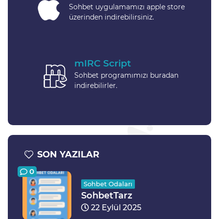
Sohbet uygulamamızı apple store
üzerinden indirebilirsiniz.
mIRC Script
Sohbet programımızı buradan
indirebilirler.
SON YAZILAR
0
Sohbet Odaları
SohbetTarz
22 Eylül 2025