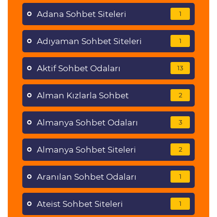
Adana Sohbet Siteleri
1
Adıyaman Sohbet Siteleri
1
Aktif Sohbet Odaları
13
Alman Kızlarla Sohbet
2
Almanya Sohbet Odaları
3
Almanya Sohbet Siteleri
2
Aranılan Sohbet Odaları
1
Ateist Sohbet Siteleri
1