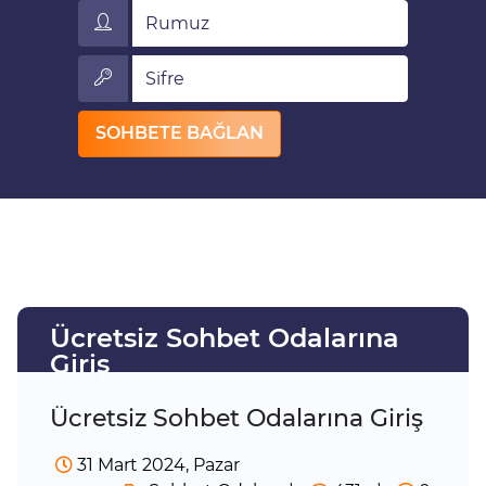
Rumuz
Sifre
SOHBETE BAĞLAN
Ücretsiz Sohbet Odalarına
Giriş
Ücretsiz Sohbet Odalarına Giriş
31 Mart 2024, Pazar