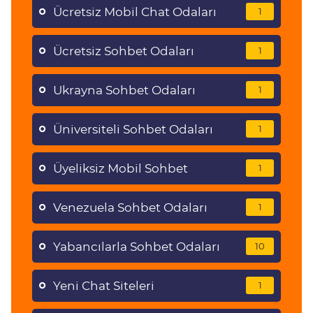
Ücretsiz Mobil Chat Odaları
1
Ücretsiz Sohbet Odaları
1
Ukrayna Sohbet Odaları
1
Üniversiteli Sohbet Odaları
1
Üyeliksiz Mobil Sohbet
1
Venezuela Sohbet Odaları
1
Yabancılarla Sohbet Odaları
10
Yeni Chat Siteleri
1