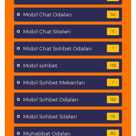
Mobil Chat Odaları
54
Mobil Chat Siteleri
11
Mobil Chat Sohbet Odaları
1
Mobil sohbet
155
Mobil Sohbet Mekanları
1
Mobil Sohbet Odaları
162
Mobil Sohbet Siteleri
15
Muhabbat Odaları
80