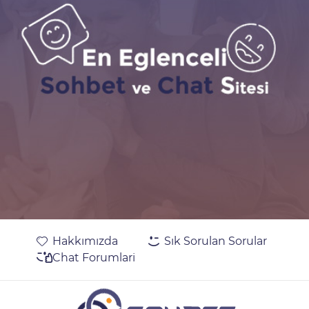
Hakkımızda
Sık Sorulan Sorular
Chat Forumlari