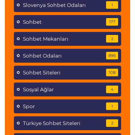
Slovenya Sohbet Odaları
1
Sohbet
177
Sohbet Mekanları
2
Sohbet Odaları
896
Sohbet Siteleri
108
Sosyal Ağlar
4
Spor
1
Türkiye Sohbet Siteleri
2