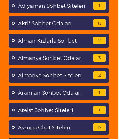
Adıyaman Sohbet Siteleri
1
Aktif Sohbet Odaları
13
Alman Kızlarla Sohbet
2
Almanya Sohbet Odaları
3
Almanya Sohbet Siteleri
2
Aranılan Sohbet Odaları
1
Ateist Sohbet Siteleri
1
Avrupa Chat Siteleri
17