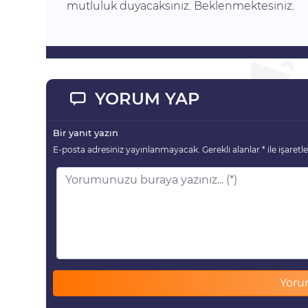
mutluluk duyacaksınız. Beklenmektesiniz.
YORUM YAP
Bir yanıt yazın
E-posta adresiniz yayınlanmayacak.
Gerekli alanlar
*
ile işaretl