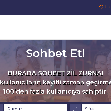
Ha
Sohbet Et!
BURADA SOHBET ZİL ZURNA!
kullanıcıların keyifli zaman geçirm
100'den fazla kullanıcıya sahiptir.
muz
Sifre