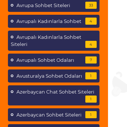
Avrupa Sohbet Siteleri
33
Avrupalı Kadınlarla Sohbet
4
Avrupalı Kadınlarla Sohbet
Siteleri
4
Avrupalı Sohbet Odaları
7
Avusturalya Sohbet Odaları
1
Azerbaycan Chat Sohbet Siteleri
1
Azerbaycan Sohbet Siteleri
1