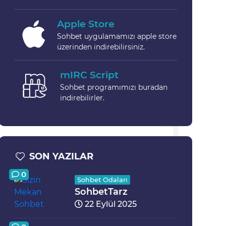
Apple Store
Sohbet uygulamamızı apple store
üzerinden indirebilirsiniz.
mIRC Script
Sohbet programımızı buradan
indirebilirler.
SON YAZILAR
0
Sohbet Odaları
SohbetTarz
22 Eylül 2025