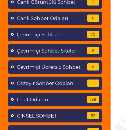
Canlı Görüntülü Sohbet
3
Canlı Sohbet Odaları
8
Çevrimiçi Sohbet
70
Çevrimiçi Sohbet Siteleri
6
Çevrimiçi Ücretsiz Sohbet
6
Cezayir Sohbet Odaları
1
Chat Odaları
188
CİNSEL SOHBET
82