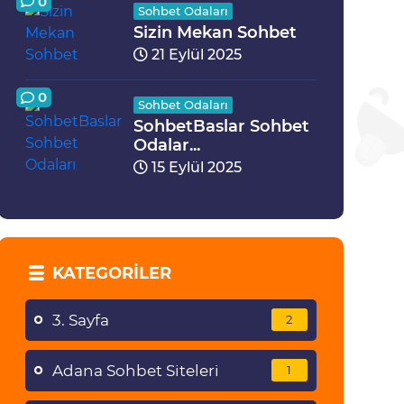
0
Sohbet Odaları
Sizin Mekan Sohbet
21 Eylül 2025
0
Sohbet Odaları
SohbetBaslar Sohbet
Odalar...
15 Eylül 2025
KATEGORILER
3. Sayfa
2
Adana Sohbet Siteleri
1