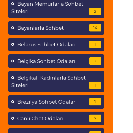
Bayan Memurlarla Sohbet
Siteleri
2
Bayanlarla Sohbet
14
Belarus Sohbet Odaları
1
Belçika Sohbet Odaları
2
Belçikalı Kadınlarla Sohbet
Siteleri
1
Brezilya Sohbet Odaları
1
Canlı Chat Odaları
7