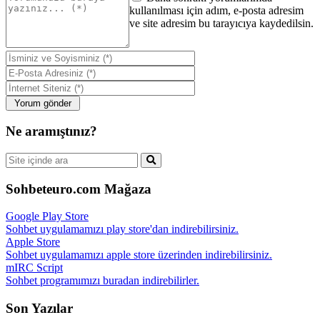
kullanılması için adım, e-posta adresim
ve site adresim bu tarayıcıya kaydedilsin.
Ne aramıştınız?
Sohbeteuro.com Mağaza
Google Play Store
Sohbet uygulamamızı play store'dan indirebilirsiniz.
Apple Store
Sohbet uygulamamızı apple store üzerinden indirebilirsiniz.
mIRC Script
Sohbet programımızı buradan indirebilirler.
Son Yazılar