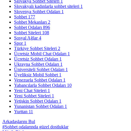
Slovakya Sohbet Siteleri
1
Slovakyalı kadınlarla sohbet siteleri
1
Slovenya Sohbet Odaları
1
Sohbet
177
Sohbet Mekanları
2
Sohbet Odaları
896
Sohbet Siteleri
108
Sosyal Ağlar
4
Spor
1
Türkiye Sohbet Siteleri
2
Ücretsiz Mobil Chat Odaları
1
Ücretsiz Sohbet Odaları
1
Ukrayna Sohbet Odaları
1
Üniversiteli Sohbet Odaları
1
Üyeliksiz Mobil Sohbet
1
Venezuela Sohbet Odaları
1
Yabancılarla Sohbet Odaları
10
Yeni Chat Siteleri
1
Yeni Sohbet Siteleri
1
Yetişkin Sohbet Odaları
1
Yunanistan Sohbet Odaları
1
Yurttan
11
Arkadaşlarını Bul
#Sohbet odalarında güzel dostluklar