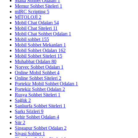
Malta Sohbet Odaları
1
Memur Sohbet Siteleri
1
mIRC Scripting
5
MİTOLOJİ
2
Mobil Chat Odaları
54
Mobil Chat Siteleri
11
Mobil Chat Sohbet Odaları
1
Mobil sohbet
155
Mobil Sohbet Mekanları
1
Mobil Sohbet Odaları
162
Mobil Sohbet Siteleri
15
Muhabbat Odaları
80
Norveç Sohbet Odaları
1
Online Mobil Sohbet
4
Online Sohbet Siteleri
2
Portekiz Mobil Sohbet Odaları
1
Portekiz Sohbet Odaları
2
Rusya Sohbet Siteleri
1
Sağlık
2
Şanlıurfa Sohbet Siteleri
1
Şarkı Sözleri
9
Şehir Sohbet Odaları
4
Şiir
2
Singapur Sohbet Odaları
2
Siyasi Sohbet
1