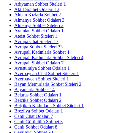
Adıyaman Sohbet Siteleri
1
Aktif Sohbet Odaları
13
Alman Kızlarla Sohbet
2
Almanya Sohbet Odaları
3
Almanya Sohbet Siteleri
2
Aranılan Sohbet Odaları
1
Ateist Sohbet Siteleri
1
Avrupa Chat Siteleri
17
Avrupa Sohbet Siteleri
33
Avrupalı Kadınlarla Sohbet
4
Avrupalı Kadınlarla Sohbet Siteleri
4
Avrupalı Sohbet Odaları
7
Avusturalya Sohbet Odaları
1
Azerbaycan Chat Sohbet Siteleri
1
Azerbaycan Sohbet Siteleri
1
Bayan Memurlarla Sohbet Siteleri
2
Bayanlarla Sohbet
14
Belarus Sohbet Odaları
1
Belçika Sohbet Odaları
2
Belçikalı Kadınlarla Sohbet Siteleri
1
Brezilya Sohbet Odaları
1
Canlı Chat Odaları
7
Canlı Görüntülü Sohbet
3
Canlı Sohbet Odaları
8
Çevrimiçi Sohbet
70