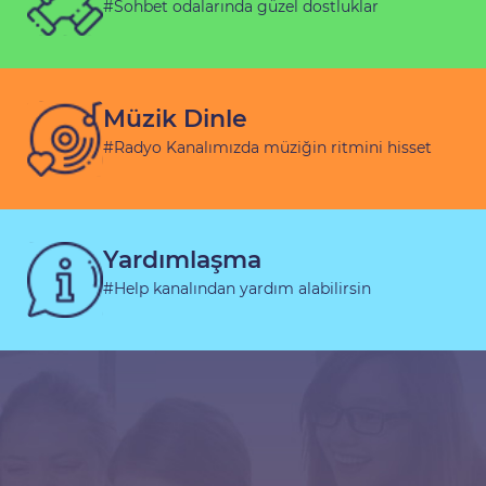
#Sohbet odalarında güzel dostluklar
Müzik Dinle
#Radyo Kanalımızda müziğin ritmini hisset
Yardımlaşma
#Help kanalından yardım alabilirsin