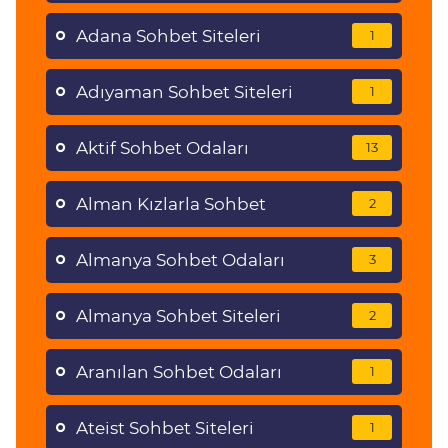
Adana Sohbet Siteleri
1
Adıyaman Sohbet Siteleri
1
Aktif Sohbet Odaları
13
Alman Kızlarla Sohbet
2
Almanya Sohbet Odaları
3
Almanya Sohbet Siteleri
2
Aranılan Sohbet Odaları
1
Ateist Sohbet Siteleri
1