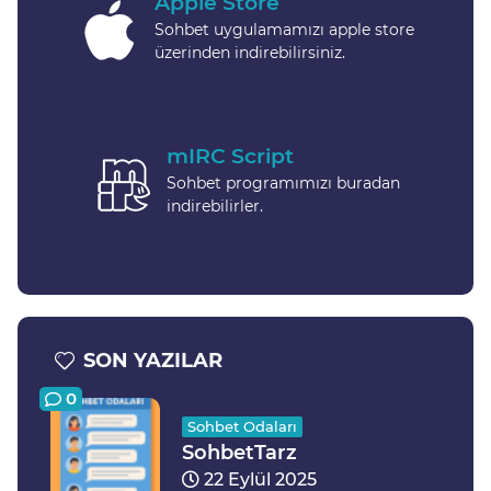
Apple Store
Sohbet uygulamamızı apple store
üzerinden indirebilirsiniz.
mIRC Script
Sohbet programımızı buradan
indirebilirler.
SON YAZILAR
0
Sohbet Odaları
SohbetTarz
22 Eylül 2025