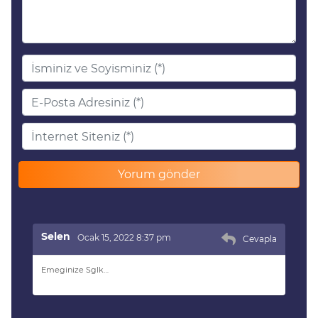
Selen
Ocak 15, 2022 8:37 pm
Cevapla
Emeginize Sglk…