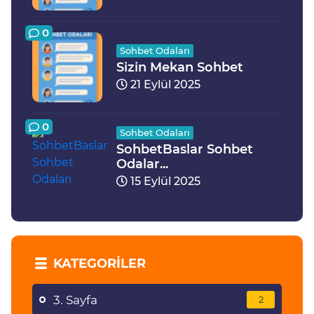
0
Sohbet Odaları
Sizin Mekan Sohbet
21 Eylül 2025
0
Sohbet Odaları
SohbetBaslar Sohbet
Odalar...
15 Eylül 2025
KATEGORILER
3. Sayfa
2