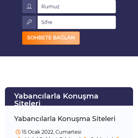
Rumuz
Sifre
SOHBETE BAĞLAN
Yabancılarla Konuşma
Siteleri
Yabancılarla Konuşma Siteleri
15 Ocak 2022, Cumartesi