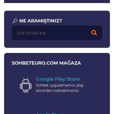
NE ARAMIŞTINIZ?
SOHBETEURO.COM MAĞAZA
Google Play Store
Sohbet uygulamamızı play
store'dan indirebilirsiniz.