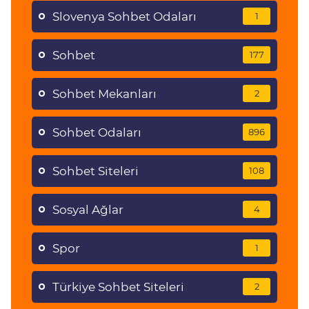
Slovenya Sohbet Odaları
1
Sohbet
177
Sohbet Mekanları
2
Sohbet Odaları
896
Sohbet Siteleri
108
Sosyal Ağlar
4
Spor
1
Türkiye Sohbet Siteleri
2