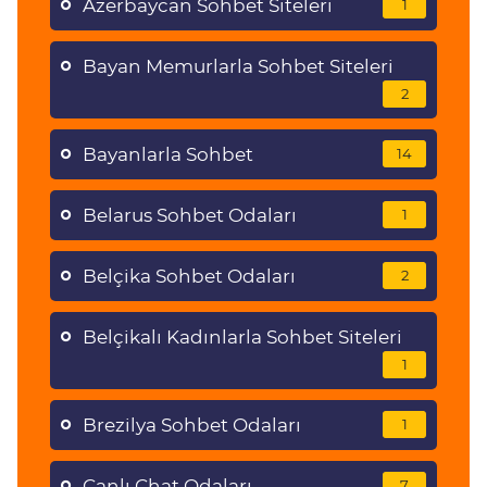
Azerbaycan Sohbet Siteleri
1
Bayan Memurlarla Sohbet Siteleri
2
Bayanlarla Sohbet
14
Belarus Sohbet Odaları
1
Belçika Sohbet Odaları
2
Belçikalı Kadınlarla Sohbet Siteleri
1
Brezilya Sohbet Odaları
1
Canlı Chat Odaları
7