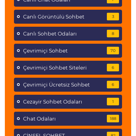
Canlı Görüntülü Sohbet
3
Canlı Sohbet Odaları
8
Çevrimiçi Sohbet
70
Çevrimiçi Sohbet Siteleri
6
Çevrimiçi Ücretsiz Sohbet
6
Cezayir Sohbet Odaları
1
Chat Odaları
188
CİNSEL SOHBET
82