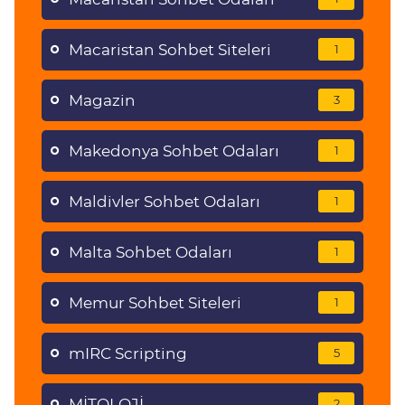
Macaristan Sohbet Siteleri
1
Magazin
3
Makedonya Sohbet Odaları
1
Maldivler Sohbet Odaları
1
Malta Sohbet Odaları
1
Memur Sohbet Siteleri
1
mIRC Scripting
5
MİTOLOJİ
2