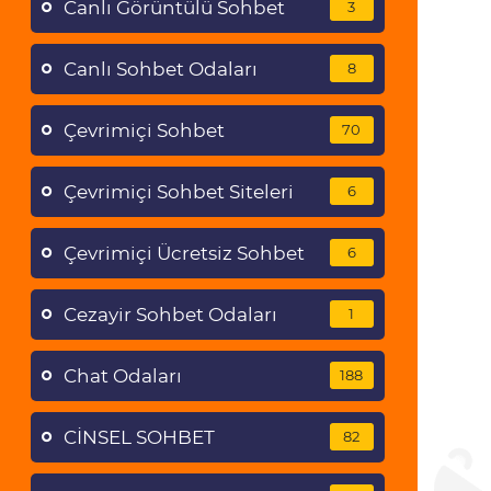
Canlı Görüntülü Sohbet
3
Canlı Sohbet Odaları
8
Çevrimiçi Sohbet
70
Çevrimiçi Sohbet Siteleri
6
Çevrimiçi Ücretsiz Sohbet
6
Cezayir Sohbet Odaları
1
Chat Odaları
188
CİNSEL SOHBET
82