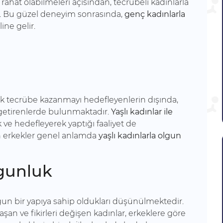
 rahat olabilmeleri açısından, tecrübeli kadınlarla
ir. Bu güzel deneyim sonrasında,
genç kadınlarla
ine gelir.
rak tecrübe kazanmayı hedefleyenlerin dışında,
e getirenlerde bulunmaktadır.
Yaşlı kadınlar ile
 ve hedefleyerek yaptığı faaliyet de
en erkekler genel anlamda
yaşlı kadınlarla olgun
gunluk
gun bir yapıya sahip oldukları düşünülmektedir.
nlaşan ve fikirleri değişen kadınlar, erkeklere göre