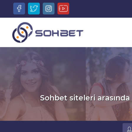
Sohbet siteleri arasında 
Ru