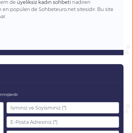
 hem de
üyeliksiz kadın sohbeti
nadiren
en popüleri de Sohbeteuro.net sitesidir. Bu site
ar.
enmişlerdir