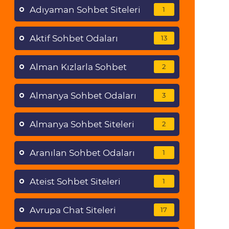
Adıyaman Sohbet Siteleri
1
Aktif Sohbet Odaları
13
Alman Kızlarla Sohbet
2
Almanya Sohbet Odaları
3
Almanya Sohbet Siteleri
2
Aranılan Sohbet Odaları
1
Ateist Sohbet Siteleri
1
Avrupa Chat Siteleri
17