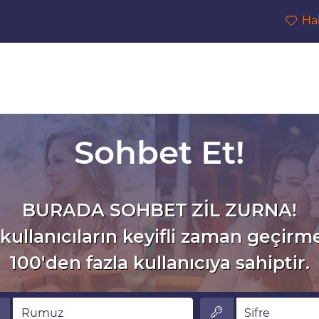
Ha
Sohbet Et!
BURADA SOHBET ZİL ZURNA!
kullanıcıların keyifli zaman geçirm
100'den fazla kullanıcıya sahiptir.
muz
Sifre