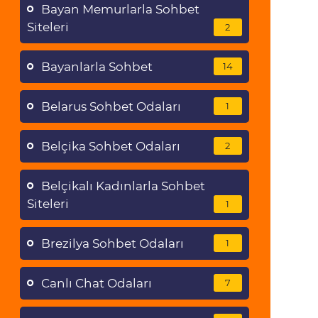
Bayan Memurlarla Sohbet
Siteleri
2
Bayanlarla Sohbet
14
Belarus Sohbet Odaları
1
Belçika Sohbet Odaları
2
Belçikalı Kadınlarla Sohbet
Siteleri
1
Brezilya Sohbet Odaları
1
Canlı Chat Odaları
7