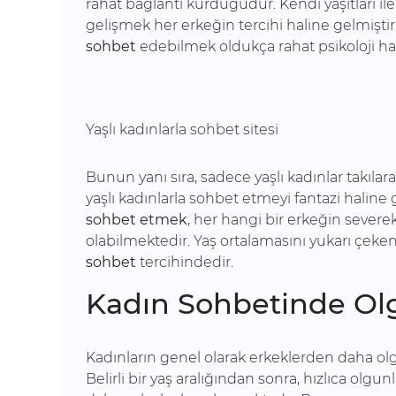
rahat bağlantı kurduğudur. Kendi yaşıtları ile
gelişmek her erkeğin tercihi haline gelmişt
sohbet
edebilmek oldukça rahat psikoloji hal
Yaşlı kadınlarla sohbet sitesi
Bunun yanı sıra, sadece yaşlı kadınlar takıla
yaşlı kadınlarla sohbet etmeyi fantazi halin
sohbet etmek
, her hangi bir erkeğin severek
olabilmektedir. Yaş ortalamasını yukarı çek
sohbet
tercihindedir.
Kadın Sohbetinde Ol
Kadınların genel olarak erkeklerden daha ol
Belirli bir yaş aralığından sonra, hızlıca olgu