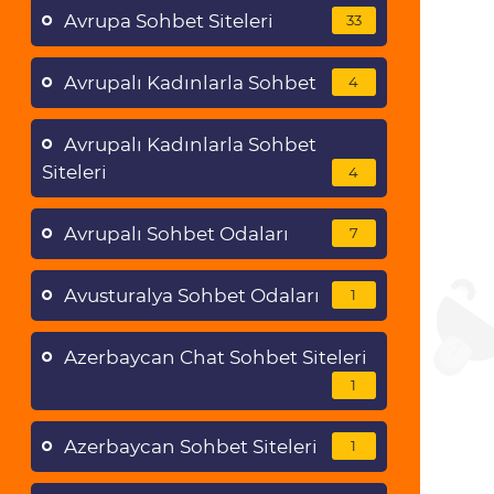
Avrupa Sohbet Siteleri
33
Avrupalı Kadınlarla Sohbet
4
Avrupalı Kadınlarla Sohbet
Siteleri
4
Avrupalı Sohbet Odaları
7
Avusturalya Sohbet Odaları
1
Azerbaycan Chat Sohbet Siteleri
1
Azerbaycan Sohbet Siteleri
1