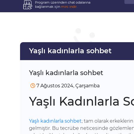
Program üzerinden chat odalarına
bağlanmak için
mirc indir.
Yaşlı kadınlarla sohbet
Yaşlı kadınlarla sohbet
7 Ağustos 2024, Çarşamba
Yaşlı Kadınlarla
Yaşlı kadınlarla sohbet
; tam olarak erkekleri
gelmiştir. Bu tecrübe neticesinde gözlemlen