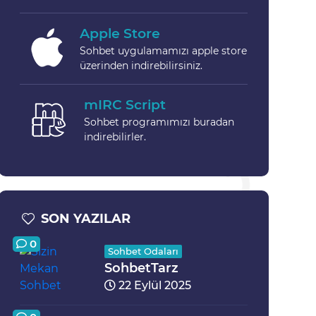
Apple Store
Sohbet uygulamamızı apple store
üzerinden indirebilirsiniz.
mIRC Script
Sohbet programımızı buradan
indirebilirler.
SON YAZILAR
0
Sohbet Odaları
SohbetTarz
22 Eylül 2025