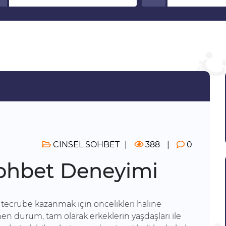
CİNSEL SOHBET
388
0
 Sohbet Deneyimi
n tecrübe kazanmak için öncelikleri haline
en durum, tam olarak erkeklerin yaşdaşları ile