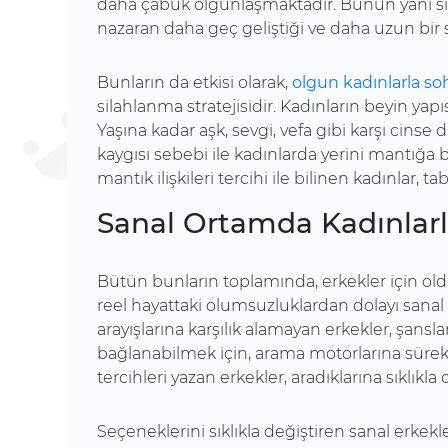
daha çabuk olgunlaşmaktadır. Bunun yanı sıra
nazaran daha geç geliştiği ve daha uzun bir s
Bunların da etkisi olarak,
olgun kadınlarla s
silahlanma stratejisidir. Kadınların beyin yapıs
Yaşına kadar aşk, sevgi, vefa gibi karşı cinse 
kaygısı sebebi ile kadınlarda yerini mantığa 
mantık ilişkileri tercihi ile bilinen kadınlar, t
Sanal Ortamda Kadınlar
Bütün bunların toplamında, erkekler için old
reel hayattaki olumsuzluklardan dolayı sanal
arayışlarına karşılık alamayan erkekler, şansl
bağlanabilmek için, arama motorlarına sürek
tercihleri yazan erkekler, aradıklarına sıklıkl
Seçeneklerini sıklıkla değiştiren sanal erkek