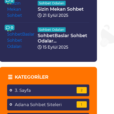
0
Sohbet Odaları
Sizin Mekan Sohbet
21 Eylül 2025
0
Sohbet Odaları
SohbetBaslar Sohbet
Odalar...
15 Eylül 2025
KATEGORILER
3. Sayfa
2
Adana Sohbet Siteleri
1